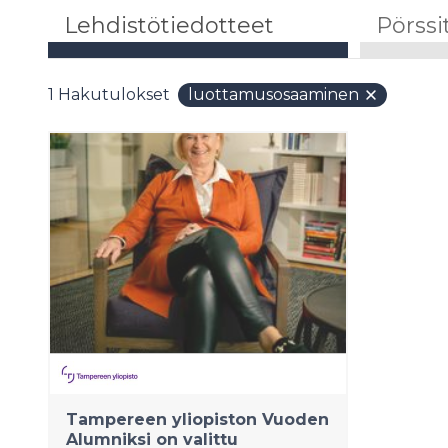
Lehdistötiedotteet
Pörssi
1
Hakutulokset
luottamusosaaminen
Tampereen yliopiston Vuoden
Alumniksi on valittu