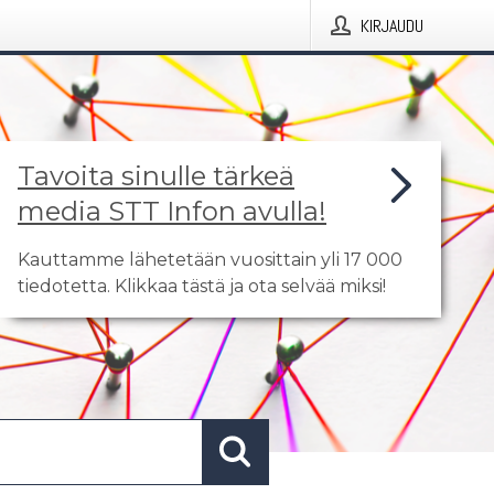
KIRJAUDU
Tavoita sinulle tärkeä
media STT Infon avulla!
Kauttamme lähetetään vuosittain yli 17 000
tiedotetta. Klikkaa tästä ja ota selvää miksi!