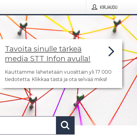
KIRJAUDU
Tavoita sinulle tärkeä
media STT Infon avulla!
Kauttamme lähetetään vuosittain yli 17 000
tiedotetta. Klikkaa tästä ja ota selvää miksi!