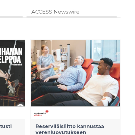
ACCESS Newswire
tusti
Reserviläisliitto kannustaa
verenluovutukseen