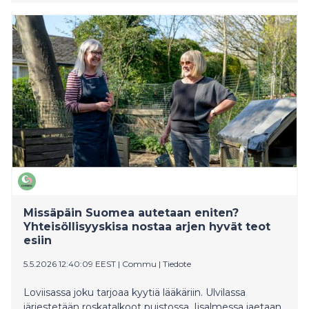
yhteisöllisyyteen näkyy joka viikko. Yli 100,000
suomalaista on rekisteröitynyt sovellukseen, jossa voi
pyytää ja antaa apua lähialueellaan. Alla neljä heistä
kertoo omin sanoin, miten hyvät teot ja naapuriapu
ovat muuttaneet heidän elämäänsä.
Missäpäin Suomea autetaan eniten?
Yhteisöllisyyskisa nostaa arjen hyvät teot
esiin
5.5.2026 12:40:09 EEST
|
Commu
|
Tiedote
Loviisassa joku tarjoaa kyytiä lääkäriin. Ulvilassa
järjestetään roskatalkoot puistossa. Iisalmessa jaetaan