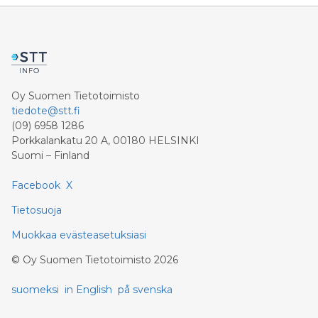
Oy Suomen Tietotoimisto
tiedote@stt.fi
(09) 6958 1286
Porkkalankatu 20 A, 00180 HELSINKI
Suomi – Finland
Facebook
X
Tietosuoja
Muokkaa evästeasetuksiasi
©
Oy Suomen Tietotoimisto
2026
suomeksi
in English
på svenska