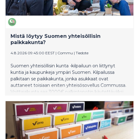
Mistä löytyy Suomen yhteisöllisin
paikkakunta?
4.8.2026 09:45:00 EEST
|
Commu
|
Tiedote
Suomen yhteisöllisin kunta -kilpailuun on liittynyt
kuntia ja kaupunkeja ympäri Suomen. Kilpailussa
palkitaan se paikkakunta, jonka asukkaat ovat
auttaneet toisiaan eniten yhteisösovellus Commussa.
Voittajakunta saa 3000€ palkintopotin käytettäväksi
asukkaiden yhteiseen hyvään. Taustalla on
yksinkertainen ajatus: yhteisöllisyys on yhteinen
vastuu, joka rakentuu arjen pienistä teoista.