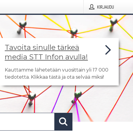
KIRJAUDU
Tavoita sinulle tärkeä
media STT Infon avulla!
Kauttamme lähetetään vuosittain yli 17 000
tiedotetta. Klikkaa tästä ja ota selvää miksi!