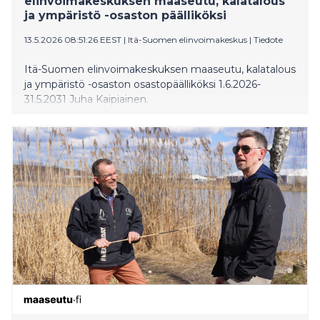
elinvoimakeskuksen maaseutu, kalatalous
ja ympäristö -osaston päälliköksi
13.5.2026 08:51:26 EEST
|
Itä-Suomen elinvoimakeskus
|
Tiedote
Itä-Suomen elinvoimakeskuksen maaseutu, kalatalous
ja ympäristö -osaston osastopäälliköksi 1.6.2026-
31.5.2031 Juha Kaipiainen.