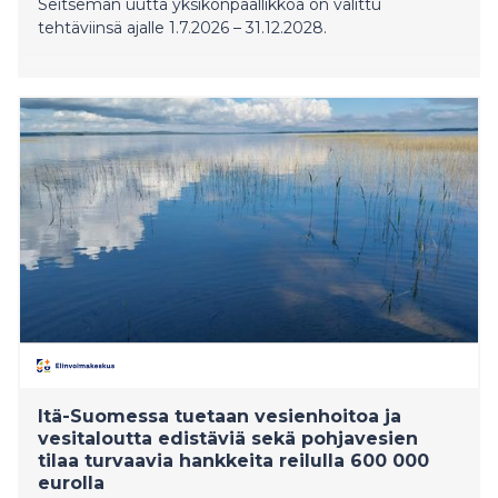
Seitsemän uutta yksikönpäällikköä on valittu
tehtäviinsä ajalle 1.7.2026 – 31.12.2028.
Itä-Suomessa tuetaan vesienhoitoa ja
vesitaloutta edistäviä sekä pohjavesien
tilaa turvaavia hankkeita reilulla 600 000
eurolla​