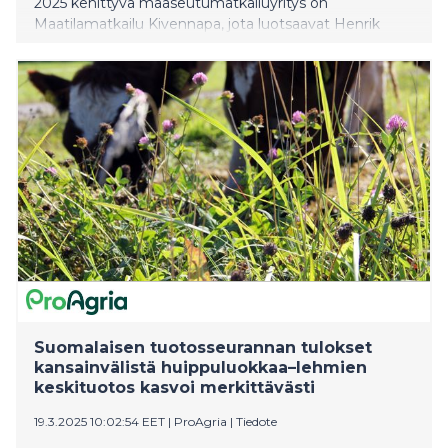
2025 kehittyvä maaseutumatkailuyritys on
Maatilamatkailu Kivennapa, jota luotsaavat Henrik
Kähönen ja Vilma Kuosmanen Juankoskella,
Kuopiossa. Maaseutumatkailun Kellokas 2025 -
tunnustuksen sai Maatilamatkailu Ala-Orvola, jonka
matkailutoiminnasta vastaavat Raija ja Markku Ala-
Orvola Vesilahdelta. Palkinnot jaettiin
Lappeenrannassa 19.3. valtakunnallisessa
maaseutumatkailutapahtumassa, joka oli samalla
Suomen Maaseutumatkailuyrittäjät ry:n 30-vuotisjuhla.
Suomalaisen tuotosseurannan tulokset
kansainvälistä huippuluokkaa–lehmien
keskituotos kasvoi merkittävästi
19.3.2025 10:02:54 EET
|
ProAgria
|
Tiedote