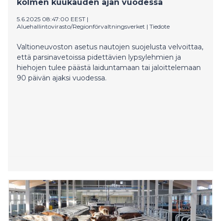
kolmen kuukauden ajan vuodessa
5.6.2025 08:47:00 EEST
|
Aluehallintovirasto/Regionförvaltningsverket
|
Tiedote
Valtioneuvoston asetus nautojen suojelusta velvoittaa,
että parsinavetoissa pidettävien lypsylehmien ja
hiehojen tulee päästä laiduntamaan tai jaloittelemaan
90 päivän ajaksi vuodessa.