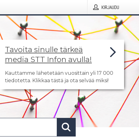
KIRJAUDU
Tavoita sinulle tärkeä
media STT Infon avulla!
Kauttamme lähetetään vuosittain yli 17 000
tiedotetta. Klikkaa tästä ja ota selvää miksi!