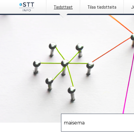
Tiedotteet
Tilaa tiedotteita
J