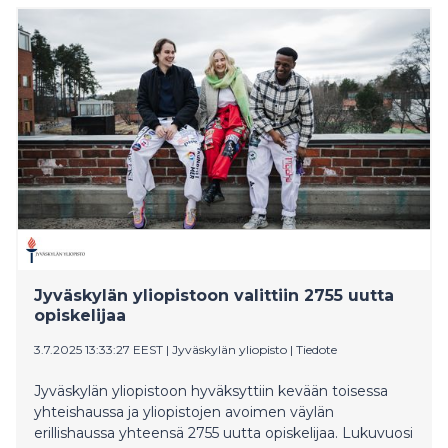
Jyväskylän yliopistoon valittiin 2755 uutta
opiskelijaa
3.7.2025 13:33:27 EEST
|
Jyväskylän yliopisto
|
Tiedote
Jyväskylän yliopistoon hyväksyttiin kevään toisessa
yhteishaussa ja yliopistojen avoimen väylän
erillishaussa yhteensä 2755 uutta opiskelijaa. Lukuvuosi