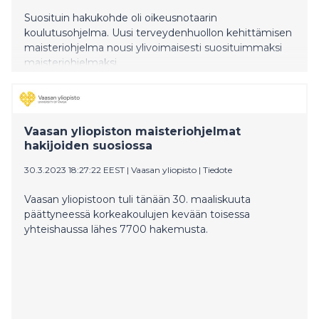
Suosituin hakukohde oli oikeusnotaarin
koulutusohjelma. Uusi terveydenhuollon kehittämisen
maisteriohjelma nousi ylivoimaisesti suosituimmaksi
maisteriohjelmaksi.
Vaasan yliopiston maisteriohjelmat
hakijoiden suosiossa
30.3.2023 18:27:22 EEST
|
Vaasan yliopisto
|
Tiedote
Vaasan yliopistoon tuli tänään 30. maaliskuuta
päättyneessä korkeakoulujen kevään toisessa
yhteishaussa lähes 7700 hakemusta.