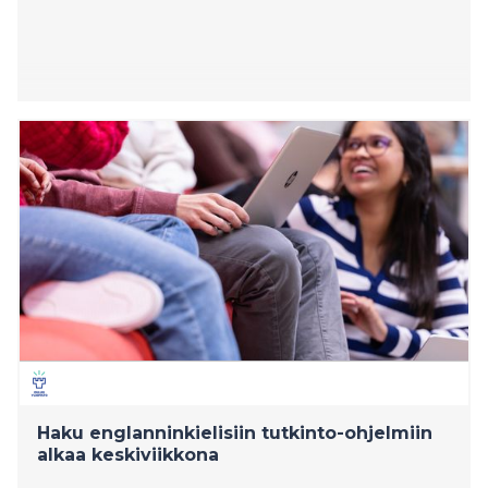
Haku englanninkielisiin tutkinto-ohjelmiin
alkaa keskiviikkona