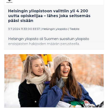
Helsingin yliopistoon valittiin yli 4 200
uutta opiskelijaa – lähes joka seitsemäs
pääsi sisään
3.7.2024 11:33:00 EEST
|
Helsingin yliopisto
|
Tiedote
Helsingin yliopisto oli Suomen suosituin yliopisto
ensisijaisten hakijoiden määrän perusteella.