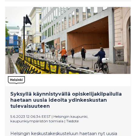
Syksyllä käynnistyvällä opiskelijakilpailulla
haetaan uusia ideoita ydinkeskustan
tulevaisuuteen
5.6.2023 12:06:34 EEST
|
Helsingin kaupunki,
kaupunkiympäristön toimiala
|
Tiedote
Helsingin keskustakeskusteluun haetaan nyt uusia