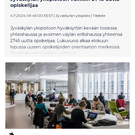
opiskelijaa
4.7.2024 09:45:00 EEST
|
Jyväskylän yliopisto
|
Tiedote
Jyväskylän yliopistoon hyväksyttiin kevään toisessa
yhteishaussa ja avoimen väylän erillishaussa yhteensä
2745 uutta opiskelijaa. Lukuvuosi alkaa elokuun
lopussa uusien opiskelijoiden orientaation merkeissä.
Onnittelemme kaikkia valittuja!