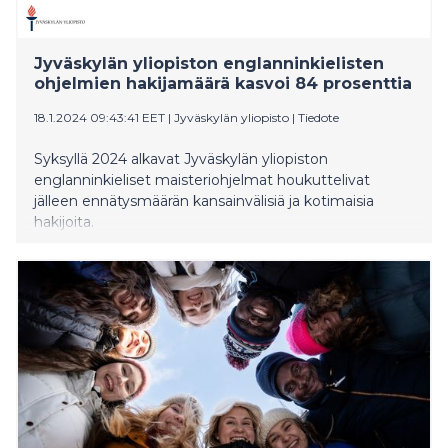
Jyväskylän yliopiston englanninkielisten
ohjelmien hakijamäärä kasvoi 84 prosenttia
18.1.2024 09:43:41 EET
|
Jyväskylän yliopisto
|
Tiedote
Syksyllä 2024 alkavat Jyväskylän yliopiston
englanninkieliset maisteriohjelmat houkuttelivat
jälleen ennätysmäärän kansainvälisiä ja kotimaisia
hakijoita.