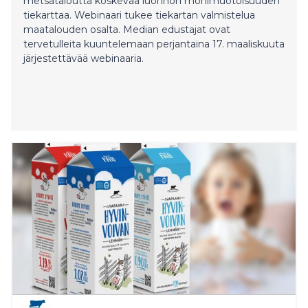
metsätaloutta koskevaa luonnon monimuotoisuuden
tiekarttaa. Webinaari tukee tiekartan valmistelua
maatalouden osalta. Median edustajat ovat
tervetulleita kuuntelemaan perjantaina 17. maaliskuuta
järjestettävää webinaaria.