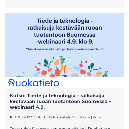
Kutsu: Tiede ja teknologia - ratkaisuja
kestävään ruoan tuotantoon Suomessa -
webinaari 4.9.
16.8.2024 12:03:06 EEST
|
Ruokatieto Yhdistys ry
|
Kutsu
Tervetuloa Suomalaisen ruoan päivänä Ruokatieto