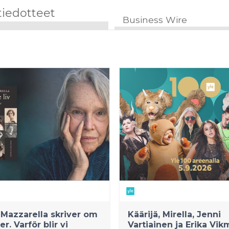
tiedotteet
Business Wire
Mazzarella skriver om
Käärijä, Mirella, Jenni
er. Varför blir vi
Vartiainen ja Erika Vi