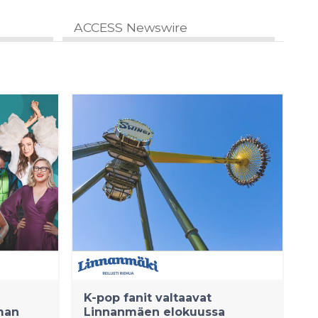
ACCESS Newswire
K-pop fanit valtaavat
kman
Linnanmäen elokuussa