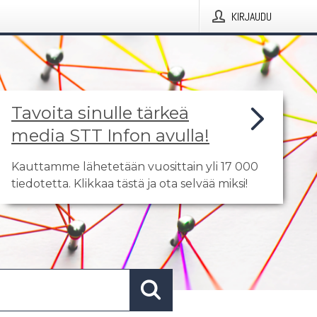
KIRJAUDU
Tavoita sinulle tärkeä
media STT Infon avulla!
Kauttamme lähetetään vuosittain yli 17 000
tiedotetta. Klikkaa tästä ja ota selvää miksi!