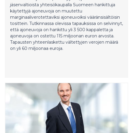
jäsenvaltioista yhteisökaupalla Suomeen hankittuja
käytettyjä ajoneuvoja on muutettu
marginaaliverotettaviksi ajoneuvoiksi vääränsisältöisin
tosittein. Tutkinnassa olevissa tapauksissa on selvinnyt,
että ajoneuvoja on hankittu yli 3 500 kappaletta ja
ajoneuvoja on ostettu 115 miljoonan euron arvosta.
Tapausten yhteenlaskettu vältettyjen verojen määrä
on yli 60 miljoonaa euroja.