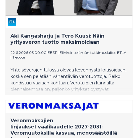
Aki Kangasharju ja Tero Kuusi: Näin
yritysveron tuotto maksimoidaan
22.6.2026 05:00:00 EEST
|
Elinkeinoelämän tutkimuslaitos ETLA
|
Tiedote
Yhteisöverojen tulossa olevaa kevennystä kritisoidaan,
koska sen pelätään vähentävän verotuottoja. Pelko
kohdistuu väärään kohtaan. Verotulojen kannalta
olennaisempaa on, paljonko yritykset pystyvät
tekemään voittoja, kuin se, peritäänkö veronalaisista
voitoista veroa 18 vaiko 20 prosenttia. Veroprosentti
pitäisi asettaa niin, että sillä maksimoidaan yritysten
voitontekokyky eikä staattisesti arvioitu verotulojen
Veronmaksajien
määrä, kirjoittavat tuoreessa Etla-kolumnissa
linjaukset vaalikaudelle 2027-2031:
toimitusjohtaja Aki Kangasharju ja tutkimusjohtaja
Veromuutoksilla kasvua, menosäästöillä
Tero Kuusi.