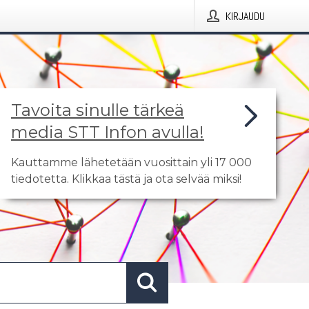
KIRJAUDU
Tavoita sinulle tärkeä
media STT Infon avulla!
Kauttamme lähetetään vuosittain yli 17 000
tiedotetta. Klikkaa tästä ja ota selvää miksi!