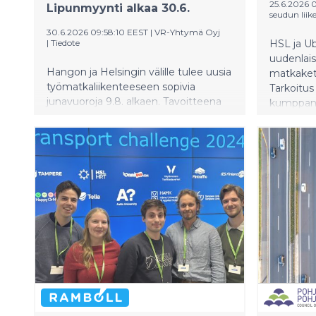
25.6.2026 
Lipunmyynti alkaa 30.6.
seudun liik
30.6.2026 09:58:10 EEST
|
VR-Yhtymä Oyj
|
Tiedote
HSL ja Ub
uudenlais
Hangon ja Helsingin välille tulee uusia
matkaketj
työmatkaliikenteeseen sopivia
Tarkoitus
junavuoroja 9.8. alkaen. Tavoitteena
kumppanu
on tarjota entistä paremmat
kanssa vo
mahdollisuudet pendelöintiin sekä
liikkumis
kehittää Etelä-Suomen
taajamajunaliikenteen palvelutasoa.
VR aloittaa lipunmyynnin 30.6.