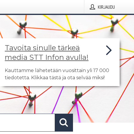
KIRJAUDU
Tavoita sinulle tärkeä
media STT Infon avulla!
Kauttamme lähetetään vuosittain yli 17 000
tiedotetta. Klikkaa tästä ja ota selvää miksi!