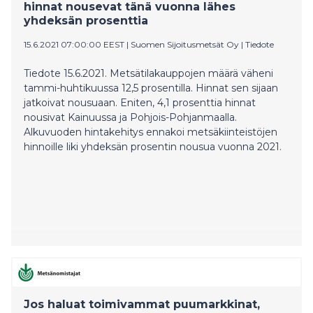
hinnat nousevat tänä vuonna lähes
yhdeksän prosenttia
15.6.2021 07:00:00 EEST
|
Suomen Sijoitusmetsät Oy
|
Tiedote
Tiedote 15.6.2021. Metsätilakauppojen määrä väheni
tammi-huhtikuussa 12,5 prosentilla. Hinnat sen sijaan
jatkoivat nousuaan. Eniten, 4,1 prosenttia hinnat
nousivat Kainuussa ja Pohjois-Pohjanmaalla.
Alkuvuoden hintakehitys ennakoi metsäkiinteistöjen
hinnoille liki yhdeksän prosentin nousua vuonna 2021.
Jos haluat toimivammat puumarkkinat,