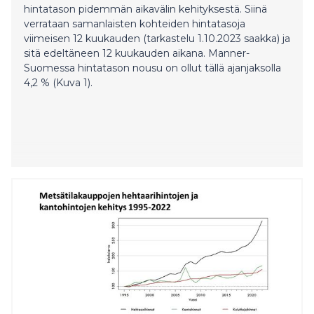
hintatason pidemmän aikavälin kehityksestä. Siinä
verrataan samanlaisten kohteiden hintatasoja
viimeisen 12 kuukauden (tarkastelu 1.10.2023 saakka) ja
sitä edeltäneen 12 kuukauden aikana. Manner-
Suomessa hintatason nousu on ollut tällä ajanjaksolla
4,2 % (Kuva 1).