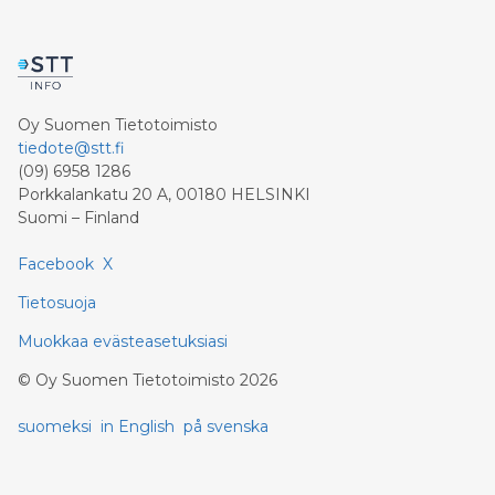
Oy Suomen Tietotoimisto
tiedote@stt.fi
(09) 6958 1286
Porkkalankatu 20 A, 00180 HELSINKI
Suomi – Finland
Facebook
X
Tietosuoja
Muokkaa evästeasetuksiasi
©
Oy Suomen Tietotoimisto
2026
suomeksi
in English
på svenska