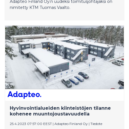
Adapteo Finland Oy:n uudeksi toimitusjohtajaksi on
nimitetty KTM Tuomas Vaalto.
Hyvinvointialueiden kiinteistöjen tilanne
kohenee muuntojoustavuudella
25.4.2023 07:57:00 EEST
|
Adapteo Finland Oy
|
Tiedote