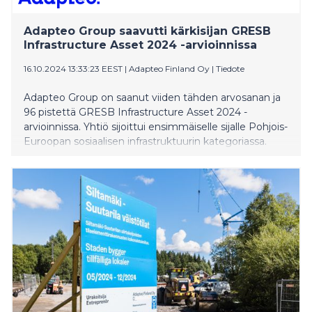
Adapteo Group saavutti kärkisijan GRESB
Infrastructure Asset 2024 -arvioinnissa
16.10.2024 13:33:23 EEST
|
Adapteo Finland Oy
|
Tiedote
Adapteo Group on saanut viiden tähden arvosanan ja
96 pistettä GRESB Infrastructure Asset 2024 -
arvioinnissa. Yhtiö sijoittui ensimmäiselle sijalle Pohjois-
Euroopan sosiaalisen infrastruktuurin kategoriassa.