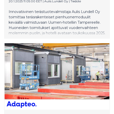
20.1.2025 11:05:00 EET
|
Aulis Lundell Oy
|
Tiedote
Innovatiivinen terästuotevalmistaja Aulis Lundell Oy
toimittaa teräsrakenteiset pienhuonemoduulit
keväällä valmistuvaan Uumen-hotelliin Tampereelle.
Huoneiden toimitukset ajoittuvat vuodenvaihteen
molemmin puolin, ja hotelli avataan toukokuussa 2025.