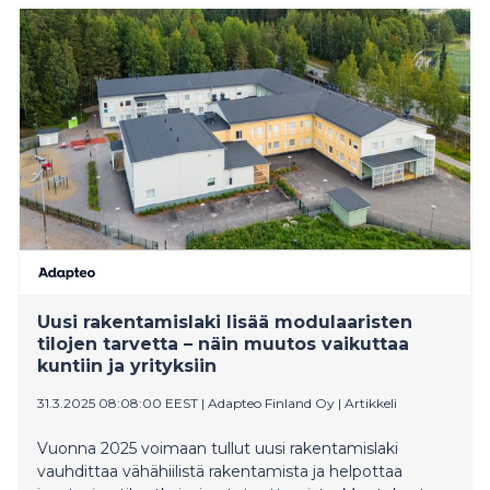
Uusi rakentamislaki lisää modulaaristen
tilojen tarvetta – näin muutos vaikuttaa
kuntiin ja yrityksiin
31.3.2025 08:08:00 EEST
|
Adapteo Finland Oy
|
Artikkeli
Vuonna 2025 voimaan tullut uusi rakentamislaki
vauhdittaa vähähiilistä rakentamista ja helpottaa