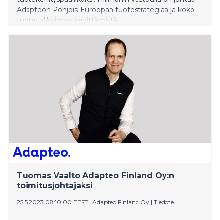
Adapteon Pohjois-Euroopan tuotestrategiaa ja koko
tuotevalikoiman kehittämistä.
Tuomas Vaalto Adapteo Finland Oy:n
toimitusjohtajaksi
25.5.2023 08:10:00 EEST
|
Adapteo Finland Oy
|
Tiedote