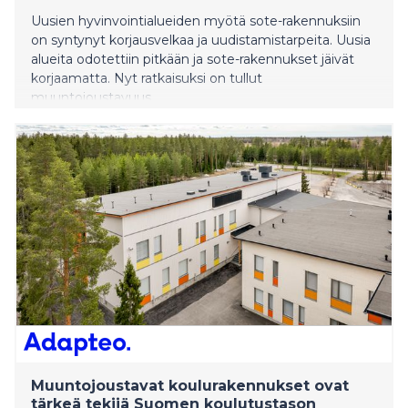
Uusien hyvinvointialueiden myötä sote-rakennuksiin
on syntynyt korjausvelkaa ja uudistamistarpeita. Uusia
alueita odotettiin pitkään ja sote-rakennukset jäivät
korjaamatta. Nyt ratkaisuksi on tullut
muuntojoustavuus.
Muuntojoustavat koulurakennukset ovat
tärkeä tekijä Suomen koulutustason