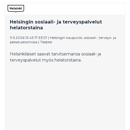
Helsingin sosiaali- ja terveyspalvelut
helatorstaina
11.5.2026 13:43:17 EEST
|
Helsingin kaupunki, sosiaali-, terveys- ja
pelastustoimiala
|
Tiedote
Helsinkiläiset saavat tarvitsemansa sosiaali- ja
terveyspalvelut myös helatorstaina.