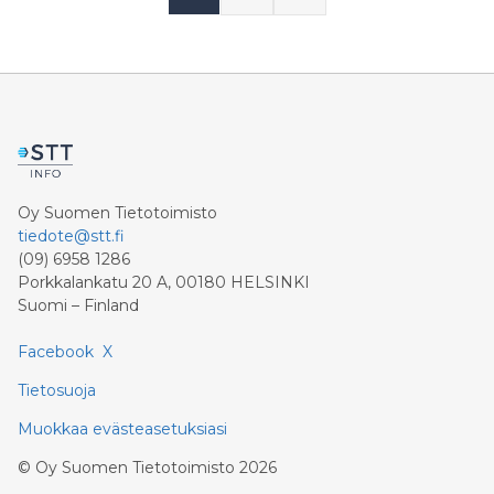
Oy Suomen Tietotoimisto
tiedote@stt.fi
(09) 6958 1286
Porkkalankatu 20 A, 00180 HELSINKI
Suomi – Finland
Facebook
X
Tietosuoja
Muokkaa evästeasetuksiasi
©
Oy Suomen Tietotoimisto
2026