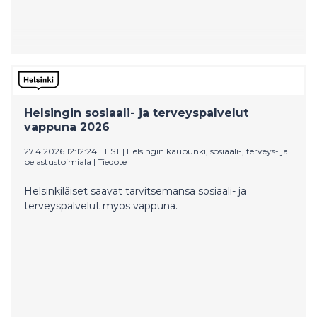
Helsingin sosiaali- ja terveyspalvelut
vappuna 2026
27.4.2026 12:12:24 EEST
|
Helsingin kaupunki, sosiaali-, terveys- ja
pelastustoimiala
|
Tiedote
Helsinkiläiset saavat tarvitsemansa sosiaali- ja
terveyspalvelut myös vappuna.