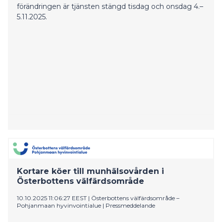
förändringen är tjänsten stängd tisdag och onsdag 4.–
5.11.2025.
Kortare köer till munhälsovården i
Österbottens välfärdsområde
10.10.2025 11:06:27 EEST
|
Österbottens välfärdsområde –
Pohjanmaan hyvinvointialue
|
Pressmeddelande