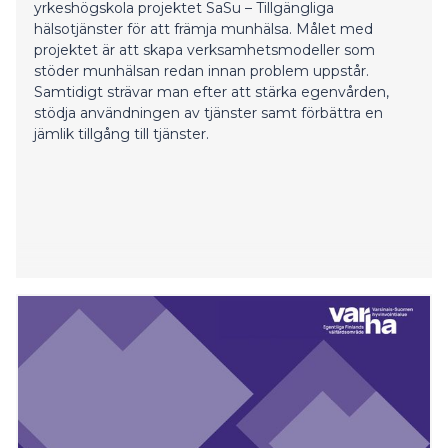
yrkeshögskola projektet SaSu – Tillgängliga
hälsotjänster för att främja munhälsa. Målet med
projektet är att skapa verksamhetsmodeller som
stöder munhälsan redan innan problem uppstår.
Samtidigt strävar man efter att stärka egenvården,
stödja användningen av tjänster samt förbättra en
jämlik tillgång till tjänster.