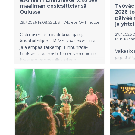
maailman ensiesittelynsä
Työväe
Oulussa
2026 to
päivää 
29.7.2026 14:08:55 EEST
|
Algieba Oy
|
Tiedote
ja yhtei
Oululaisen astrovalokuvaajan ja
27.7.2026 
Musiikkita
kuvataiteilijan J-P Metsävainion uusi
ja aiempaa tarkempi Linnunrata-
Valkeakos
teoksesta valmistettu ensimmäinen
järjestet
fyysinen vedos julkistetaan
Musiikkit
perjantaina 7. elokuuta 2026 JiiPee.art
tuhansia 
Showroomissa Euroopan
monipuoli
kulttuuripääkaupungissa Oulussa.
kulttuuri
Lähes kahdeksan metriä pitkä teos
kävijämää
perustuu 18 vuoden aikana kerättyyn
edellisvu
kuva-aineistoon ja noin 2 200 tunnin
maksullis
valotukseen.
säilyi läh
päivän aik
200 esiint
keskustelu
koettiin a