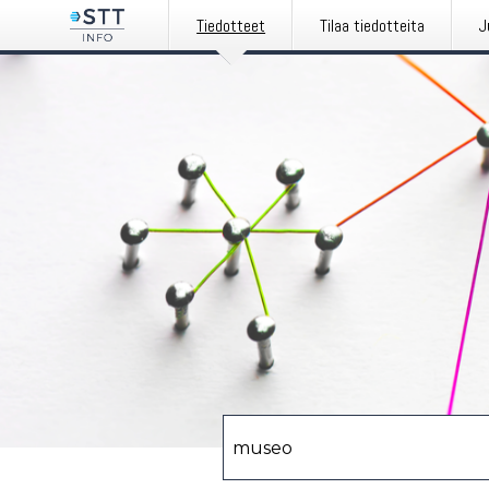
Tiedotteet
Tilaa tiedotteita
J