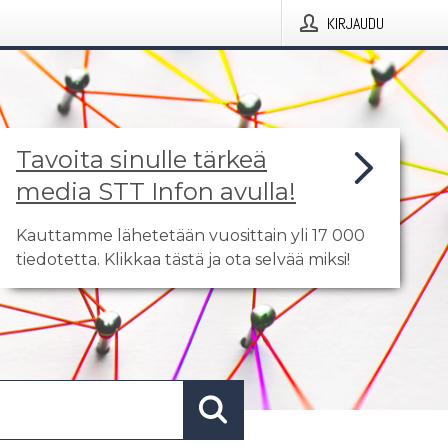
KIRJAUDU
Tavoita sinulle tärkeä
media STT Infon avulla!
Kauttamme lähetetään vuosittain yli 17 000
tiedotetta. Klikkaa tästä ja ota selvää miksi!