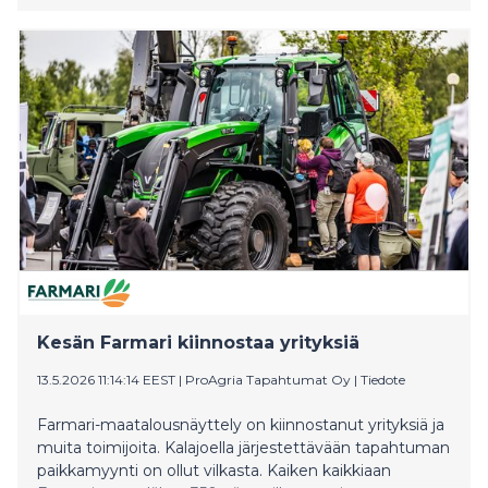
Kesän Farmari kiinnostaa yrityksiä
13.5.2026 11:14:14 EEST
|
ProAgria Tapahtumat Oy
|
Tiedote
Farmari-maatalousnäyttely on kiinnostanut yrityksiä ja
muita toimijoita. Kalajoella järjestettävään tapahtuman
paikkamyynti on ollut vilkasta. Kaiken kaikkiaan