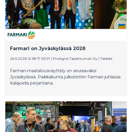
Farmari on Jyväskylässä 2028
26.6.2026 12:38:17 EEST
|
ProAgria Tapahtumat Oy
|
Tiedote
Farmari-maatalousnäyttely on seuraavaksi
Jyväskylässä. Paikkakunta julkistettiin Farmari-juhlassa
Kalajoella perjantaina.