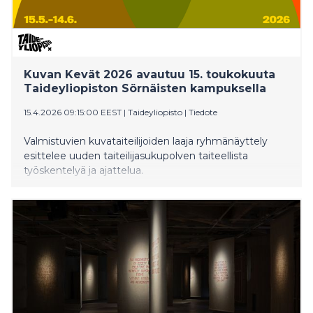
Kuvan Kevät 2026 avautuu 15. toukokuuta
Taideyliopiston Sörnäisten kampuksella
15.4.2026 09:15:00 EEST
|
Taideyliopisto
|
Tiedote
Valmistuvien kuvataiteilijoiden laaja ryhmänäyttely
esittelee uuden taiteilijasukupolven taiteellista
työskentelyä ja ajattelua.