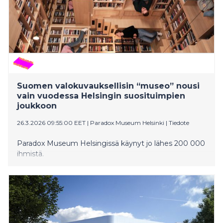
9.8.2026.
Suomen valokuvauksellisin “museo” nousi
vain vuodessa Helsingin suosituimpien
joukkoon
26.3.2026 09:55:00 EET
|
Paradox Museum Helsinki
|
Tiedote
Paradox Museum Helsingissä käynyt jo lähes 200 000
ihmistä.