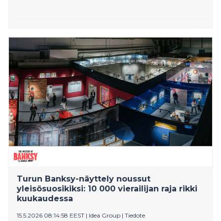
Turun Banksy-näyttely noussut
yleisösuosikiksi: 10 000 vierailijan raja rikki
kuukaudessa
15.5.2026 08:14:58 EEST
|
Idea Group
|
Tiedote