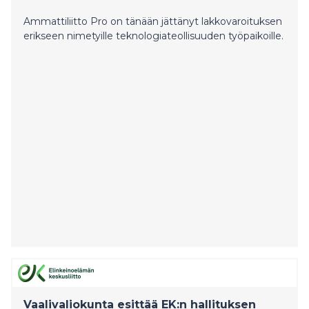
Ammattiliitto Pro on tänään jättänyt lakkovaroituksen
erikseen nimetyille teknologiateollisuuden työpaikoille.
Vaalivaliokunta esittää EK:n hallituksen