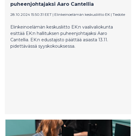
puheenjohtajaksi Aaro Cantellia
28.10.2024 15:50:31 EET
|
Elinkeinoelämän keskusliitto EK
|
Tiedote
Elinkeinoelämän keskusliitto EK:n vaalivaliokunta
esittää EK:n hallituksen puheenjohtajaksi Aaro
Cantellia. EK:n edustajisto päättää asiasta 13.11.
pidettävässä syyskokouksessa.