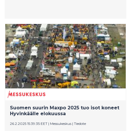
Suomen suurin Maxpo 2025 tuo isot koneet
Hyvinkäälle elokuussa
26.2.2025 15:39:35 EET
|
Messukeskus
|
Tiedote