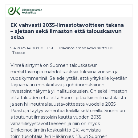
EK vahvasti 2035-ilmastotavoitteen takana
– ajetaan sekä ilmaston että talouskasvun
asiaa
9.4.2025 14:00:00 EEST
|
Elinkeinoelämän keskusliitto EK
|
Tiedote
Vihreä siirtymä on Suomen talouskasvun
merkittävimpiä mahdollisuuksia tulevina vuosina ja
vuosikymmeninä. Se edellyttää, että yrityksille kyetään
tarjoamaan ennakoitava ja johdonmukainen
investointinäkymä yli hallituskausien. On sekä ilmaston
että talouden etu, että Suomi pitää kiinni ilmastolaista
ja sen hiilineutraalisuustavoitteesta vuodelle 2035.
Päästöjä täytyy vähentää kaikilla sektoreilla. Suomi on
sitoutunut ilmastolain kautta vuoden 2035
vähähiilisyystavoitteeseen ja niin on myös
Elinkeinoelämän keskusliitto EK, vahvistaa
toimitusjohtaja Jyri Häkämies: ”Juuri Suomen