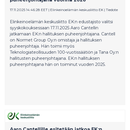
17.11.2025 14:46:28 EET
|
Elinkeinoelämän keskusliitto EK
|
Tiedote
Elinkeinoelämän keskusliitto EK:n edustajisto valitsi
syyskokouksessaan 17.11.2025 Aaro Cantellin
jatkamaan EK:n hallituksen puheenjohtajana. Cantell
on Normet Group Oy:n omistaja ja hallituksen
puheenjohtaja. Hän toimii myös
Teknologiateollisuuden 100-vuotissäätiön ja Tana Oy:n
hallitusten puheenjohtajana. EK:n hallituksen
puheenjohtajana hän on toiminut vuoden 2025.
Aaro Cantellille esitetään jatkoa EK:n