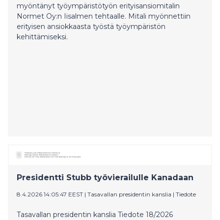
myöntänyt työympäristötyön erityisansiomitalin
Normet Oy:n Iisalmen tehtaalle. Mitali myönnettiin
erityisen ansiokkaasta työstä työympäristön
kehittämiseksi.
Presidentti Stubb työvierailulle Kanadaan
8.4.2026 14:05:47 EEST
|
Tasavallan presidentin kanslia
|
Tiedote
Tasavallan presidentin kanslia Tiedote 18/2026