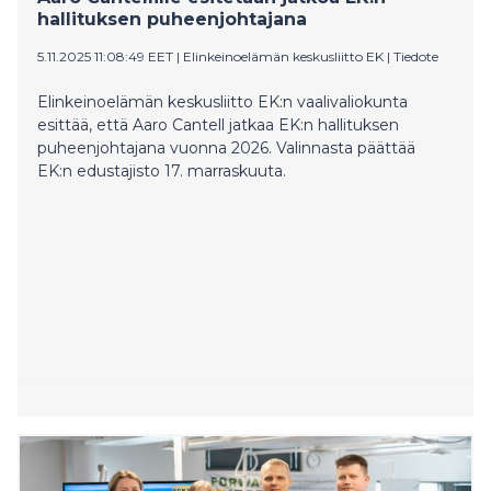
hallituksen puheenjohtajana
5.11.2025 11:08:49 EET
|
Elinkeinoelämän keskusliitto EK
|
Tiedote
Elinkeinoelämän keskusliitto EK:n vaalivaliokunta
esittää, että Aaro Cantell jatkaa EK:n hallituksen
puheenjohtajana vuonna 2026. Valinnasta päättää
EK:n edustajisto 17. marraskuuta.