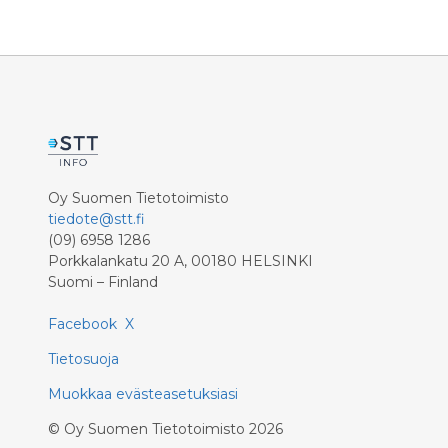
Oy Suomen Tietotoimisto
tiedote@stt.fi
(09) 6958 1286
Porkkalankatu 20 A, 00180 HELSINKI
Suomi – Finland
Facebook
X
Tietosuoja
Muokkaa evästeasetuksiasi
©
Oy Suomen Tietotoimisto
2026