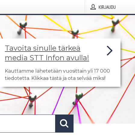
KIRJAUDU
Tavoita sinulle tärkeä
media STT Infon avulla!
Kauttamme lähetetään vuosittain yli 17 000
tiedotetta. Klikkaa tästä ja ota selvää miksi!