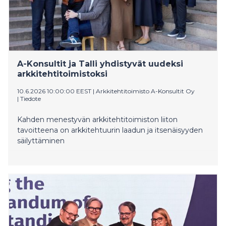
A-Konsultit ja Talli yhdistyvät uudeksi
arkkitehtitoimistoksi
10.6.2026 10:00:00 EEST
|
Arkkitehtitoimisto A-Konsultit Oy
|
Tiedote
Kahden menestyvän arkkitehtitoimiston liiton
tavoitteena on arkkitehtuurin laadun ja itsenäisyyden
säilyttäminen