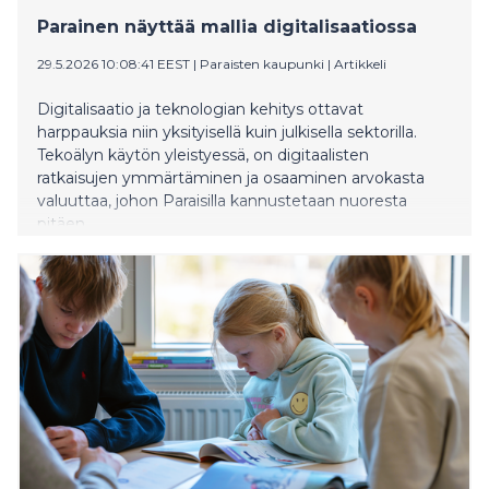
Parainen näyttää mallia digitalisaatiossa
29.5.2026 10:08:41 EEST
|
Paraisten kaupunki
|
Artikkeli
Digitalisaatio ja teknologian kehitys ottavat
harppauksia niin yksityisellä kuin julkisella sektorilla.
Tekoälyn käytön yleistyessä, on digitaalisten
ratkaisujen ymmärtäminen ja osaaminen arvokasta
valuuttaa, johon Paraisilla kannustetaan nuoresta
pitäen.