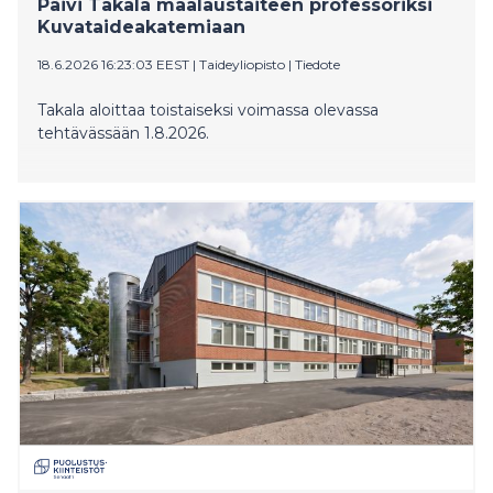
Päivi Takala maalaustaiteen professoriksi
Kuvataideakatemiaan
18.6.2026 16:23:03 EEST
|
Taideyliopisto
|
Tiedote
Takala aloittaa toistaiseksi voimassa olevassa
tehtävässään 1.8.2026.