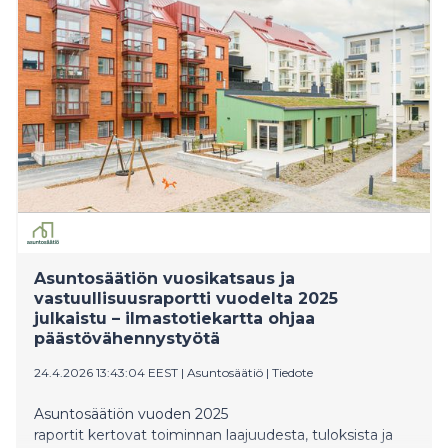
Asuntosäätiön vuosikatsaus ja
vastuullisuusraportti vuodelta 2025
julkaistu – ilmastotiekartta ohjaa
päästövähennystyötä
24.4.2026 13:43:04 EEST
|
Asuntosäätiö
|
Tiedote
Asuntosäätiön vuoden 2025
raportit kertovat toiminnan laajuudesta, tuloksista ja