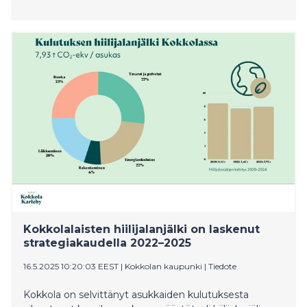
Kokkolalaisten hiilijalanjälki on laskenut
strategiakaudella 2022–2025
16.5.2025 10:20:03 EEST
|
Kokkolan kaupunki
|
Tiedote
Kokkola on selvittänyt asukkaiden kulutuksesta