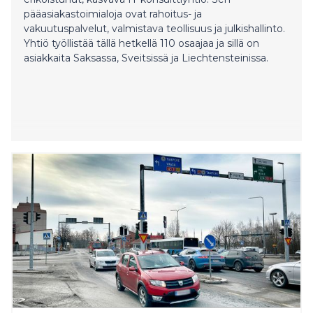
pääasiakastoimialoja ovat rahoitus- ja
vakuutuspalvelut, valmistava teollisuus ja julkishallinto.
Yhtiö työllistää tällä hetkellä 110 osaajaa ja sillä on
asiakkaita Saksassa, Sveitsissä ja Liechtensteinissa.