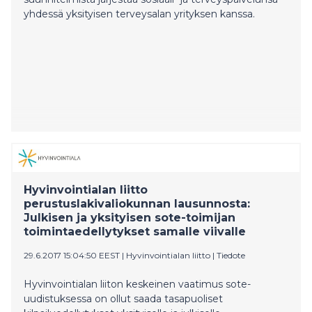
yhdessä yksityisen terveysalan yrityksen kanssa.
Hyvinvointialan liitto
perustuslakivaliokunnan lausunnosta:
Julkisen ja yksityisen sote-toimijan
toimintaedellytykset samalle viivalle
29.6.2017 15:04:50 EEST
|
Hyvinvointialan liitto
|
Tiedote
Hyvinvointialan liiton keskeinen vaatimus sote-
uudistuksessa on ollut saada tasapuoliset