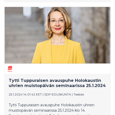
Tytti Tuppuraisen avauspuhe Holokaustin
uhrien muistopäivän seminaarissa 25.1.2024
25.1.2024 14:01:42 EET
|
SDP EDUSKUNTA
|
Tiedote
Tytti Tuppuraisen avauspuhe Holokaustin uhrien
muistopäivän seminaarissa 25.1.2024 klo 14.