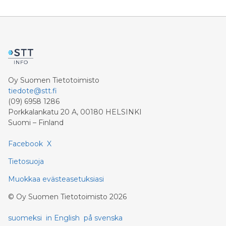
Oy Suomen Tietotoimisto
tiedote@stt.fi
(09) 6958 1286
Porkkalankatu 20 A, 00180 HELSINKI
Suomi – Finland
Facebook
X
Tietosuoja
Muokkaa evästeasetuksiasi
©
Oy Suomen Tietotoimisto
2026
suomeksi
in English
på svenska