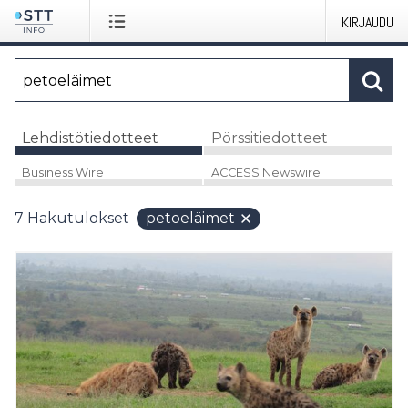
KIRJAUDU
Lehdistötiedotteet
Pörssitiedotteet
Business Wire
ACCESS Newswire
7
Hakutulokset
petoeläimet