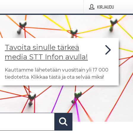
KIRJAUDU
Tavoita sinulle tärkeä
media STT Infon avulla!
Kauttamme lähetetään vuosittain yli 17 000
tiedotetta. Klikkaa tästä ja ota selvää miksi!