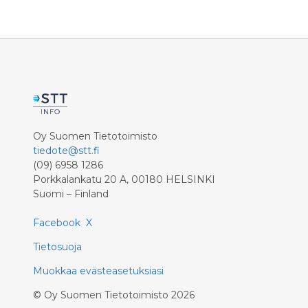
Oy Suomen Tietotoimisto
tiedote@stt.fi
(09) 6958 1286
Porkkalankatu 20 A, 00180 HELSINKI
Suomi – Finland
Facebook
X
Tietosuoja
Muokkaa evästeasetuksiasi
©
Oy Suomen Tietotoimisto
2026