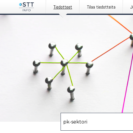
Tiedotteet
Tilaa tiedotteita
J