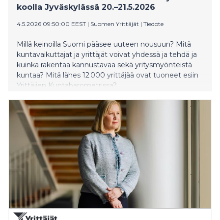
koolla Jyväskylässä 20.–21.5.2026
4.5.2026 09:50:00 EEST
|
Suomen Yrittäjät
|
Tiedote
Millä keinoilla Suomi pääsee uuteen nousuun? Mitä
kuntavaikuttajat ja yrittäjät voivat yhdessä ja tehdä ja
kuinka rakentaa kannustavaa sekä yritysmyönteistä
kuntaa? Mitä lähes 12 000 yrittäjää ovat tuoneet esiin
Yrittäjien Kuntabarometrissa?