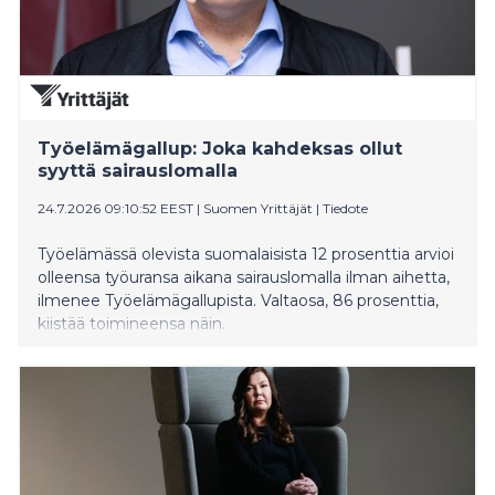
Työelämägallup: Joka kahdeksas ollut
syyttä sairauslomalla
24.7.2026 09:10:52 EEST
|
Suomen Yrittäjät
|
Tiedote
Työelämässä olevista suomalaisista 12 prosenttia arvioi
olleensa työuransa aikana sairauslomalla ilman aihetta,
ilmenee Työelämägallupista. Valtaosa, 86 prosenttia,
kiistää toimineensa näin.