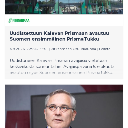
Uudistettuun Kalevan Prismaan avautuu
Suomen ensimmäinen PrismaTukku
4.8.2026 12:39:42 EEST
|
Pirkanmaan Osuuskauppa
|
Tiedote
Uudistuneen Kalevan Prisman avajaisia vietetään
keskiviikosta sunnuntaihin. Avajaispäivänä 5. elokuuta
avautuu myös Suomen ensimmäinen PrismaTukku.