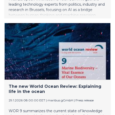
leading technology experts from politics, industry and
research in Brussels, focusing on AI as a bridge
between human thinking and machine precision.
The new World Ocean Review: Explaining
life in the ocean
29.1.2026 08:00:00 EET
|
maribus gGmbH
|
Press release
WOR 9 summarizes the current state of knowledge