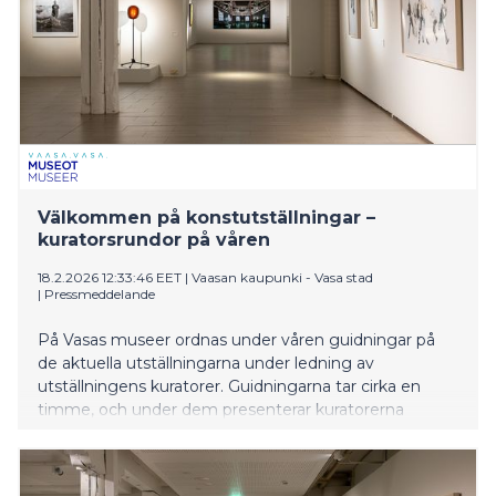
Välkommen på konstutställningar –
kuratorsrundor på våren
18.2.2026 12:33:46 EET
|
Vaasan kaupunki - Vasa stad
|
Pressmeddelande
På Vasas museer ordnas under våren guidningar på
de aktuella utställningarna under ledning av
utställningens kuratorer. Guidningarna tar cirka en
timme, och under dem presenterar kuratorerna
centrala teman i respektive utställning och dess
bakgrund.