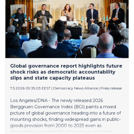
Global governance report highlights future
shock risks as democratic accountability
slips and state capacity plateaus
7.5.2026 09:35:03 EEST
|
Democracy News Alliance
|
Press release
Los Angeles/DNA - The newly released 2026
Berggruen Governance Index (BGI) paints a mixed
picture of global governance heading into a future of
mounting shocks, finding widespread gains in public-
goods provision from 2000 to 2023 even as
democratic accountability edged down and state