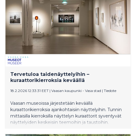
Tervetuloa taidenäyttelyihin –
kuraattorikierroksia keväällä
18.2.2026 12:33:31 EET
|
Vaasan kaupunki - Vasa stad
|
Tiedote
Vaasan museoissa järjestetään keväällä
kuraattorikierroksia ajankohtaisiin näyttelyihin. Tunnin
mittaisilla kierroksilla näyttelyn kuraattorit syventyvät
näyttelyiden keskeisiin teemoihin ja taustoihin.