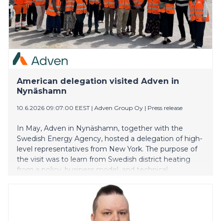
American delegation visited Adven in
Nynäshamn
10.6.2026 09:07:00 EEST
|
Adven Group Oy
|
Press release
In May, Adven in Nynäshamn, together with the
Swedish Energy Agency, hosted a delegation of high-
level representatives from New York. The purpose of
the visit was to learn from Swedish district heating
from a policy, business model, and technical
perspective, as the state is now transitioning away
from the use of gas.