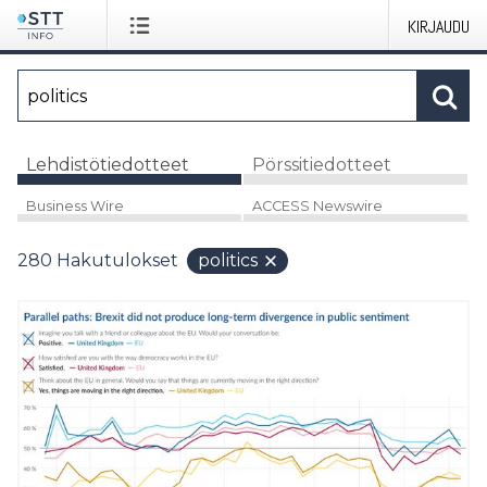
KIRJAUDU
Lehdistötiedotteet
Pörssitiedotteet
Business Wire
ACCESS Newswire
280
Hakutulokset
politics