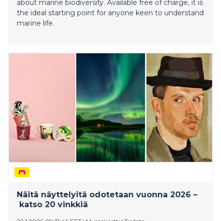
about marine biodiversity. Available free of charge, it is
the ideal starting point for anyone keen to understand
marine life.
Näitä näyttelyitä odotetaan vuonna 2026 –
katso 20 vinkkiä