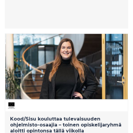
Kood/Sisu kouluttaa tulevaisuuden
ohjelmisto-osaajia – toinen opiskelijaryhmä
aloitti opintonsa tällä viikolla