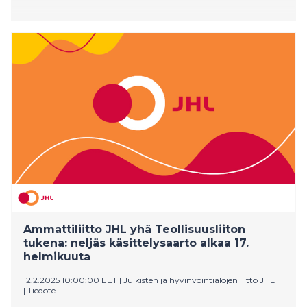
Ammattiliitto JHL yhä Teollisuusliiton
tukena: neljäs käsittelysaarto alkaa 17.
helmikuuta
12.2.2025 10:00:00 EET
|
Julkisten ja hyvinvointialojen liitto JHL
|
Tiedote