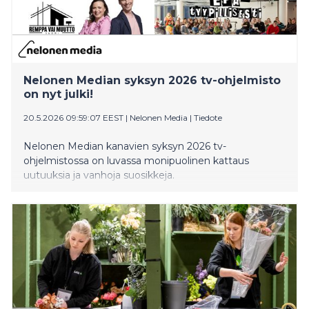
Nelonen Median syksyn 2026 tv-ohjelmisto
on nyt julki!
20.5.2026 09:59:07 EEST
|
Nelonen Media
|
Tiedote
Nelonen Median kanavien syksyn 2026 tv-
ohjelmistossa on luvassa monipuolinen kattaus
uutuuksia ja vanhoja suosikkeja.