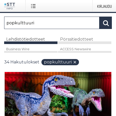
KIRJAUDU
Lehdistötiedotteet
Pörssitiedotteet
Business Wire
ACCESS Newswire
34
Hakutulokset
popkulttuuri