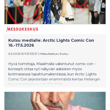
Kutsu medialle: Arctic Lights Comic Con
16.-17.5.2026
6.5.2026 15:11:51 EEST
|
Messukeskus
|
Kutsu
Hyvä toimittaja, Maailmalla vakiintunut comic con -
konsepti ottaa nyt näkyvän askeleen myös
kotimaisessa tapahtumakentässä, kun Arctic Lights
Comic Con järjestetään ensimmäistä kertaa Helsingin
Messukeskuksessa 16.-17.5.2026