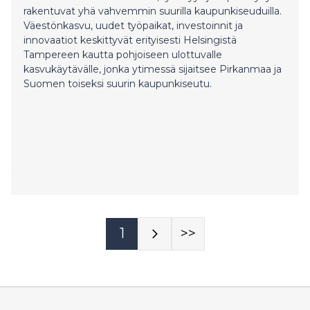
rakentuvat yhä vahvemmin suurilla kaupunkiseuduilla.
Väestönkasvu, uudet työpaikat, investoinnit ja
innovaatiot keskittyvät erityisesti Helsingistä
Tampereen kautta pohjoiseen ulottuvalle
kasvukäytävälle, jonka ytimessä sijaitsee Pirkanmaa ja
Suomen toiseksi suurin kaupunkiseutu.
1
>>