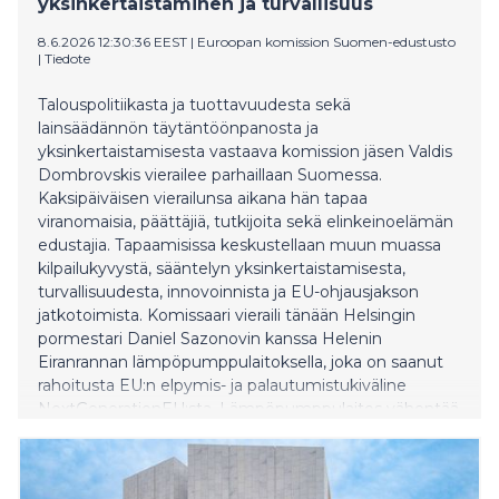
yksinkertaistaminen ja turvallisuus
8.6.2026 12:30:36 EEST
|
Euroopan komission Suomen-edustusto
|
Tiedote
Talouspolitiikasta ja tuottavuudesta sekä
lainsäädännön täytäntöönpanosta ja
yksinkertaistamisesta vastaava komission jäsen Valdis
Dombrovskis vierailee parhaillaan Suomessa.
Kaksipäiväisen vierailunsa aikana hän tapaa
viranomaisia, päättäjiä, tutkijoita sekä elinkeinoelämän
edustajia. Tapaamisissa keskustellaan muun muassa
kilpailukyvystä, sääntelyn yksinkertaistamisesta,
turvallisuudesta, innovoinnista ja EU-ohjausjakson
jatkotoimista. Komissaari vieraili tänään Helsingin
pormestari Daniel Sazonovin kanssa Helenin
Eiranrannan lämpöpumppulaitoksella, joka on saanut
rahoitusta EU:n elpymis- ja palautumistukiväline
NextGenerationEU:sta. Lämpöpumppulaitos vähentää
Helenin vuosittaisia hiilidioksidipäästöjä 80 000
tonnilla korvaamalla fossiilisiin polttoaineisiin
perustuvaa lämmöntuotantoa ja tuottamalla