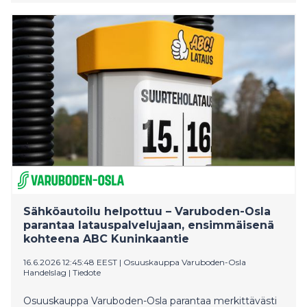
Sähköautoilu helpottuu – Varuboden-Osla
parantaa latauspalvelujaan, ensimmäisenä
kohteena ABC Kuninkaantie
16.6.2026 12:45:48 EEST
|
Osuuskauppa Varuboden-Osla
Handelslag
|
Tiedote
Osuuskauppa Varuboden-Osla parantaa merkittävästi