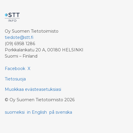
Oy Suomen Tietotoimisto
tiedote@stt.fi
(09) 6958 1286
Porkkalankatu 20 A, 00180 HELSINKI
Suomi – Finland
Facebook
X
Tietosuoja
Muokkaa evästeasetuksiasi
©
Oy Suomen Tietotoimisto
2026
suomeksi
in English
på svenska