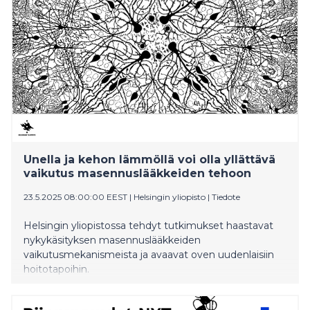
Unella ja kehon lämmöllä voi olla yllättävä
vaikutus masennuslääkkeiden tehoon
23.5.2025 08:00:00 EEST
|
Helsingin yliopisto
|
Tiedote
Helsingin yliopistossa tehdyt tutkimukset haastavat
nykykäsityksen masennuslääkkeiden
vaikutusmekanismeista ja avaavat oven uudenlaisiin
hoitotapoihin.