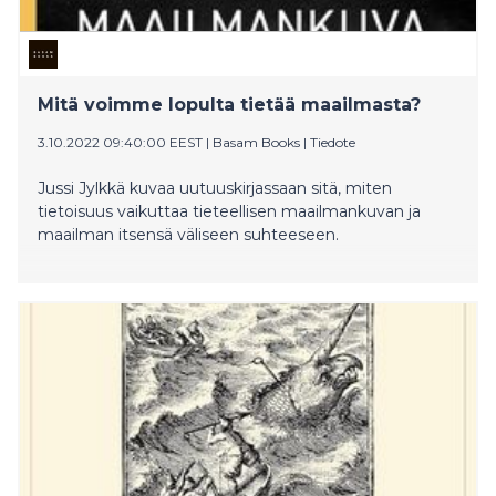
Mitä voimme lopulta tietää maailmasta?
3.10.2022 09:40:00 EEST
|
Basam Books
|
Tiedote
Jussi Jylkkä kuvaa uutuuskirjassaan sitä, miten
tietoisuus vaikuttaa tieteellisen maailmankuvan ja
maailman itsensä väliseen suhteeseen.