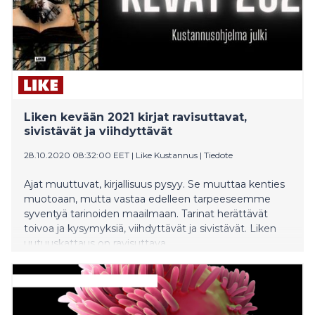
Liken kevään 2021 kirjat ravisuttavat,
sivistävät ja viihdyttävät
28.10.2020 08:32:00 EET
|
Like Kustannus
|
Tiedote
Ajat muuttuvat, kirjallisuus pysyy. Se muuttaa kenties
muotoaan, mutta vastaa edelleen tarpeeseemme
syventyä tarinoiden maailmaan. Tarinat herättävät
toivoa ja kysymyksiä, viihdyttävät ja sivistävät. Liken
uutuuskattaus on ravisuttava
kokoelma maailmanluokan kirjallisuutta.