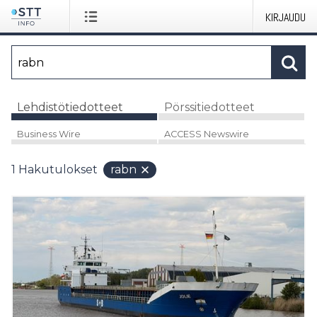
KIRJAUDU
Lehdistötiedotteet
Pörssitiedotteet
Business Wire
ACCESS Newswire
1
Hakutulokset
rabn