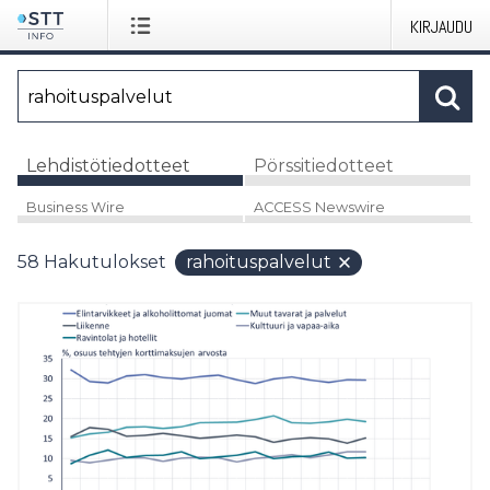
KIRJAUDU
Lehdistötiedotteet
Pörssitiedotteet
Business Wire
ACCESS Newswire
58
Hakutulokset
rahoituspalvelut