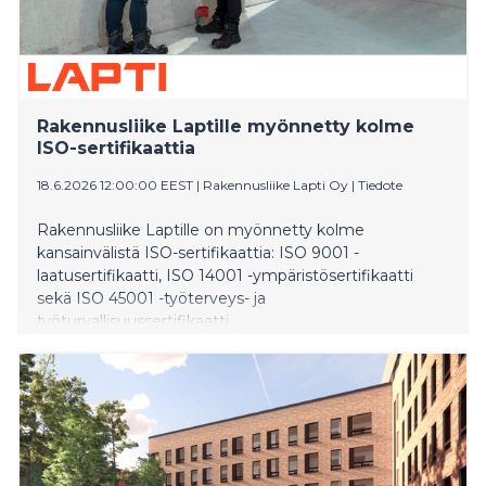
Rakennusliike Laptille myönnetty kolme
ISO-sertifikaattia
18.6.2026 12:00:00 EEST
|
Rakennusliike Lapti Oy
|
Tiedote
Rakennusliike Laptille on myönnetty kolme
kansainvälistä ISO-sertifikaattia: ISO 9001 -
laatusertifikaatti, ISO 14001 -ympäristösertifikaatti
sekä ISO 45001 -työterveys- ja
työturvallisuussertifikaatti.