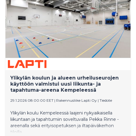
Ylikylän koulun ja alueen urheiluseurojen
käyttöön valmistui uusi liikunta- ja
tapahtuma-areena Kempeleessä
29.1.2026 08:00:00 EET
|
Rakennusliike Lapti Oy
|
Tiedote
Ylikylän koulu Kempeleessä laajeni nykyaikaisella
liikuntaan ja tapahtumiin soveltuvalla Pekka Rinne -
areenalla sekä erityisopetuksen ja iltapäiväkerhon
tiloilla.