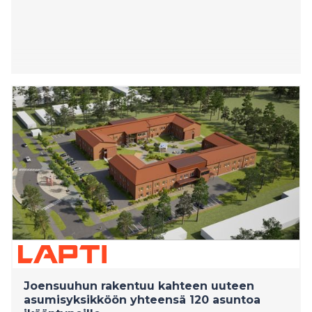
Joensuuhun rakentuu kahteen uuteen
asumisyksikköön yhteensä 120 asuntoa