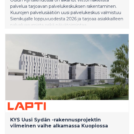
palvelua tarjoavan palvelukeskuksen rakentaminen.
Kuurojen palvelusäätiön uusi palvelukeskus valmistuu
Sienikujalle loppuvuodesta 2026 ja tarjoaa asiakkailleen
palveluasumista sekä päivätoimintaa.
KYS Uusi Sydän -rakennusprojektin
viimeinen vaihe alkamassa Kuopiossa