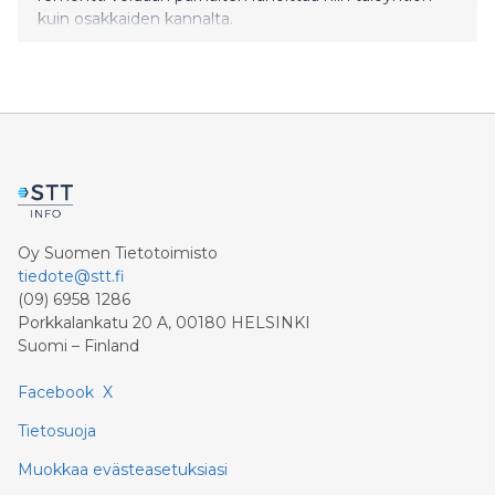
kuin osakkaiden kannalta.
Oy Suomen Tietotoimisto
tiedote@stt.fi
(09) 6958 1286
Porkkalankatu 20 A, 00180 HELSINKI
Suomi – Finland
Facebook
X
Tietosuoja
Muokkaa evästeasetuksiasi