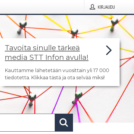
KIRJAUDU
Tavoita sinulle tärkeä
media STT Infon avulla!
Kauttamme lähetetään vuosittain yli 17 000
tiedotetta. Klikkaa tästä ja ota selvää miksi!