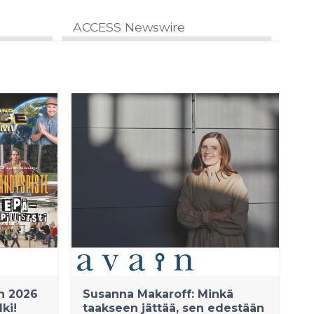
ACCESS Newswire
n 2026
Susanna Makaroff: Minkä
ki!
taakseen jättää, sen edestään