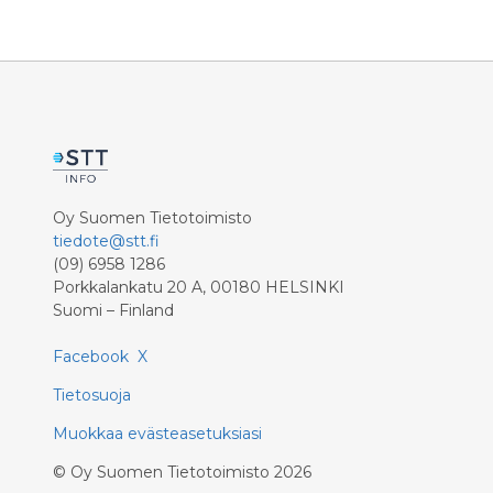
toimii R
Oy Suomen Tietotoimisto
tiedote@stt.fi
(09) 6958 1286
Porkkalankatu 20 A, 00180 HELSINKI
Suomi – Finland
Facebook
X
Tietosuoja
Muokkaa evästeasetuksiasi
©
Oy Suomen Tietotoimisto
2026