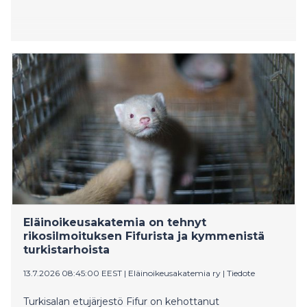
Eläinoikeusakatemia on tehnyt
rikosilmoituksen Fifurista ja kymmenistä
turkistarhoista
13.7.2026 08:45:00 EEST
|
Eläinoikeusakatemia ry
|
Tiedote
Turkisalan etujärjestö Fifur on kehottanut