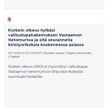
Korkein oikeus hylkäsi
valituslupahakemuksen Vastaamon
tietomurtoa ja sitä seuranneita
kiristysrikoksia koskeneessa asiassa
13.7.2026 14:00:05 EEST
|
Korkein oikeus / Högsta domstolen
|
Tiedote
Korkein oikeus (KKO) ei myöntänyt valituslupaa
Vastaamon tietomurtoon liittyvistä rikoksista
tuomitulle henkilölle.