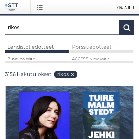
KIRJAUDU
Lehdistötiedotteet
Pörssitiedotteet
Business Wire
ACCESS Newswire
3156
Hakutulokset
rikos