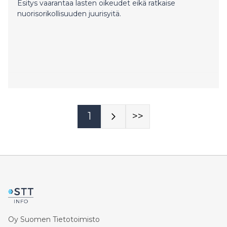
Esitys vaarantaa lasten oikeudet eikä ratkaise
nuorisorikollisuuden juurisyitä.
1
>>
Oy Suomen Tietotoimisto