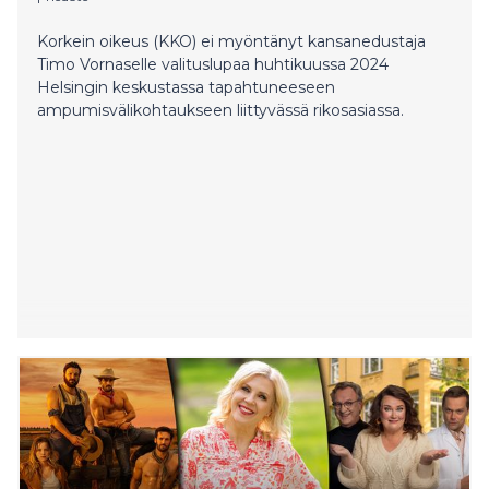
Korkein oikeus (KKO) ei myöntänyt kansanedustaja
Timo Vornaselle valituslupaa huhtikuussa 2024
Helsingin keskustassa tapahtuneeseen
ampumisvälikohtaukseen liittyvässä rikosasiassa.