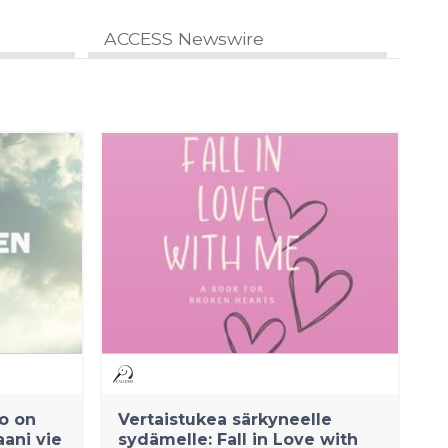
ACCESS Newswire
o on
Vertaistukea särkyneelle
aani vie
sydämelle: Fall in Love with