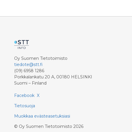
arjen tun
Oy Suomen Tietotoimisto
tiedote@stt.fi
(09) 6958 1286
Porkkalankatu 20 A, 00180 HELSINKI
Suomi – Finland
Facebook
X
Tietosuoja
Muokkaa evästeasetuksiasi
©
Oy Suomen Tietotoimisto
2026