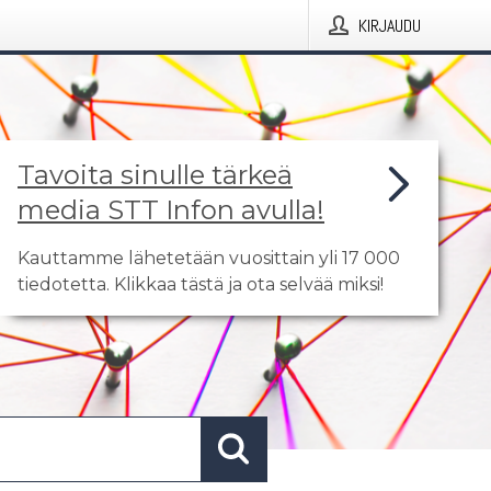
KIRJAUDU
Tavoita sinulle tärkeä
media STT Infon avulla!
Kauttamme lähetetään vuosittain yli 17 000
tiedotetta. Klikkaa tästä ja ota selvää miksi!