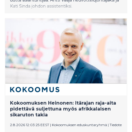
Kati Sinda johdon assistentiksi.
Kokoomuksen Heinonen: Itärajan raja-aita
pidettävä suljettuna myös afrikkalaisen
sikaruton takia
2.8.2026 12:03:25 EEST
|
Kokoomuksen eduskuntaryhmä
|
Tiedote