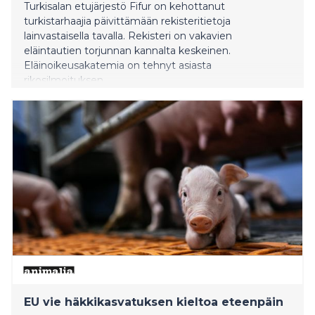
Turkisalan etujärjestö Fifur on kehottanut
turkistarhaajia päivittämään rekisteritietoja
lainvastaisella tavalla. Rekisteri on vakavien
eläintautien torjunnan kannalta keskeinen.
Eläinoikeusakatemia on tehnyt asiasta
rikosilmoituksen.
EU vie häkkikasvatuksen kieltoa eteenpäin