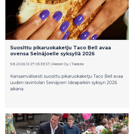
Suosittu pikaruokaketju Taco Bell avaa
ovensa Seinäjoelle syksyllä 2026
5.8.2026 12:27:05 EEST
|
Restel Oy
|
Tiedote
Kansainvälisesti suosittu pikaruokaketju Taco Bell avaa
uuden ravintolan Seinäjoen Ideaparkiin syksyn 2026
aikana.