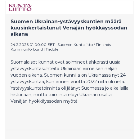
Suomen Ukrainan-ystävyyskuntien määrä
kuusinkertaistunut Venäjän hyökkäyssodan
aikana
24.2.2026 01:00:00 EET
|
Suomen Kuntaliitto / Finlands
Kommunförbund
|
Tiedote
Suomalaiset kunnat ovat solmineet ahkerasti uusia
ystävyyskuntasuhteita Ukrainaan viimeisen neljän
vuoden aikana. Suomen kunnilla on Ukrainassa nyt 24
ystävyyskuntaa, kun ennen vuotta 2022 niitä oli neljä.
Ystävyyskuntatoiminta oli jäänyt Suomessa jo aika lailla
historiaan, mutta toiminta elpyi Ukrainan osalta
Venäjän hyökkäyssodan myötä.