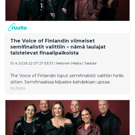
The Voice of Finlandin viimeiset
semifinalistit valittiin – nämä laulajat
taistelevat finaalipaikoista
10.4.2026 22:07:27 EEST
|
Nelonen Media
|
Tiedote
The Voice of Finlandin loput semifinalistit valittiin hetki
sitten. Semifinaalissa kilpailee kahdeksan upeaa
laulajaa.