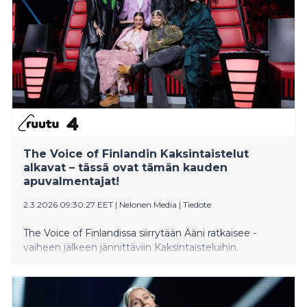
The Voice of Finlandin Kaksintaistelut
alkavat – tässä ovat tämän kauden
apuvalmentajat!
2.3.2026 09:30:27 EET
|
Nelonen Media
|
Tiedote
The Voice of Finlandissa siirrytään Ääni ratkaisee -
vaiheen jälkeen jännittäviin Kaksintaisteluihin.