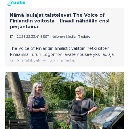
Nämä laulajat taistelevat The Voice of
Finlandin voitosta – finaali nähdään ensi
perjantaina
17.4.2026 22:33:41 EEST
|
Nelonen Media
|
Tiedote
The Voice of Finlandin finalistit valittiin hetki sitten.
Finaalissa Turun Logomon lavalle nousee yksi laulaja
kunkin tähtivalmentajan tiimistä.