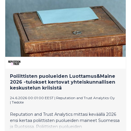
lottoajat.
Poliittisten puolueiden Luottamus&Maine
2026 -tulokset kertovat yhteiskunnallisen
keskustelun kriisistä
24.6.2026 00:01:00 EEST
|
Reputation and Trust Analytics Oy
|
Tiedote
Reputation and Trust Analytics mittasi keväällä 2026
ensi kertaa poliittisten puolueiden maineet Suomessa
ja Ruotsissa. Poliittisten puolueiden