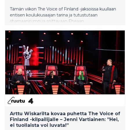
Tämän viikon The Voice of Finland -jaksoissa kuullaan
entisen koulukiusaajan tarina ja tutustutaan
shamaanirumpua soittavaan Eheaan.
Arttu Wiskarilta kovaa puhetta The Voice of
Finland -kilpailijalle – Jenni Vartiainen: ”Hei,
ei tuollaista voi luvata!”