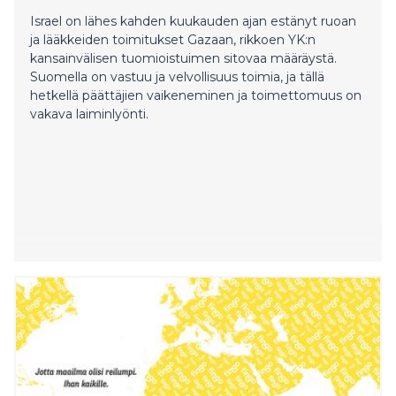
Israel on lähes kahden kuukauden ajan estänyt ruoan
ja lääkkeiden toimitukset Gazaan, rikkoen YK:n
kansainvälisen tuomioistuimen sitovaa määräystä.
Suomella on vastuu ja velvollisuus toimia, ja tällä
hetkellä päättäjien vaikeneminen ja toimettomuus on
vakava laiminlyönti.