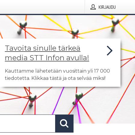
KIRJAUDU
Tavoita sinulle tärkeä
media STT Infon avulla!
Kauttamme lähetetään vuosittain yli 17 000
tiedotetta. Klikkaa tästä ja ota selvää miksi!