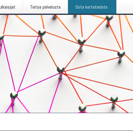
ulkaisijat
Tietoa palvelusta
Osta kertatiedote