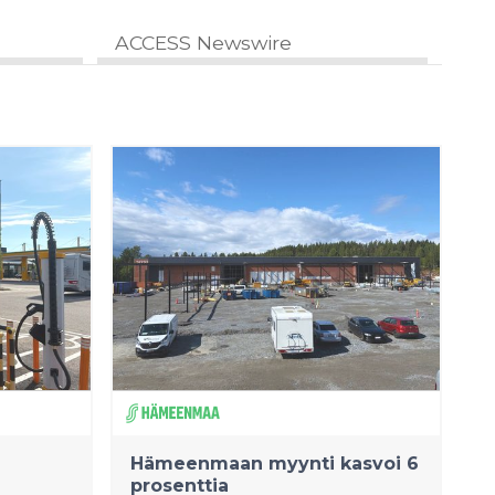
ACCESS Newswire
Hämeenmaan myynti kasvoi 6
prosenttia