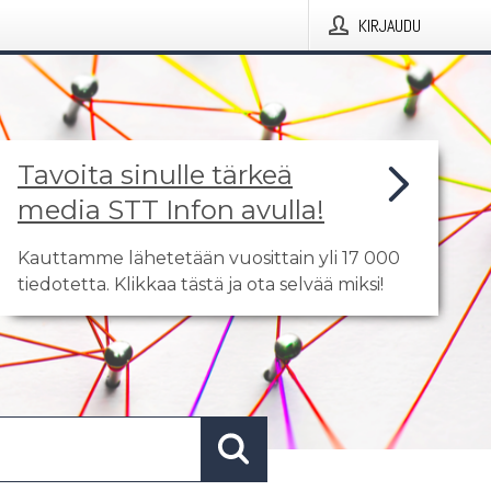
KIRJAUDU
Tavoita sinulle tärkeä
media STT Infon avulla!
Kauttamme lähetetään vuosittain yli 17 000
tiedotetta. Klikkaa tästä ja ota selvää miksi!