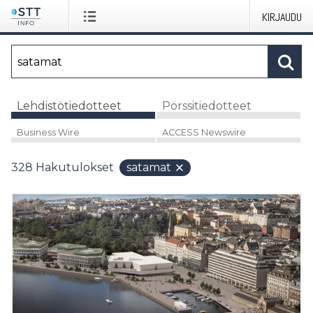
KIRJAUDU
Lehdistötiedotteet
Pörssitiedotteet
Business Wire
ACCESS Newswire
328
Hakutulokset
satamat