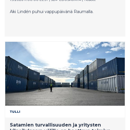
Aki Lindén puhui vappupäivänä Raumalla.
Satamien turvallisuuden ja yritysten