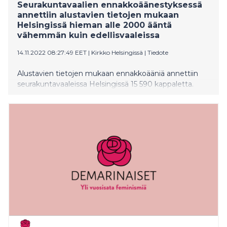
Seurakuntavaalien ennakkoäänestyksessä
annettiin alustavien tietojen mukaan
Helsingissä hieman alle 2000 ääntä
vähemmän kuin edellisvaaleissa
14.11.2022 08:27:49 EET
|
Kirkko Helsingissä
|
Tiedote
Alustavien tietojen mukaan ennakkoääniä annettiin
seurakuntavaaleissa Helsingissä 15 590 kappaletta.