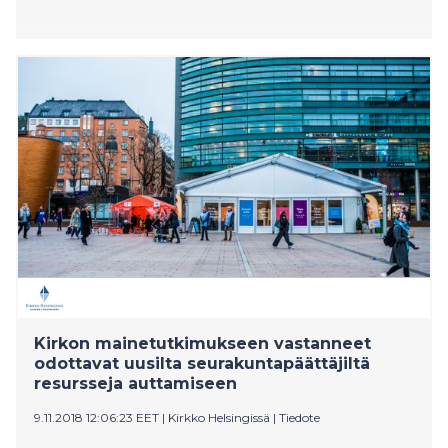
Kirkon mainetutkimukseen vastanneet
odottavat uusilta seurakuntapäättäjiltä
resursseja auttamiseen
9.11.2018 12:06:23 EET
|
Kirkko Helsingissä
|
Tiedote