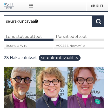
KIRJAUDU
Lehdistötiedotteet
Pörssitiedotteet
Business Wire
ACCESS Newswire
28
Hakutulokset
seurakuntavaalit