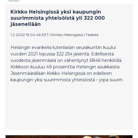
Kirkko Helsingissä yksi kaupungin
suurimmista yhteisöistä yli 322 000
jäsenellään
1.2.2022 15:04:46 EET
|
Kirkko Helsingissä
|
Tiedote
Helsingin evankelis-luterilaisiin seurakuntiin kuului
vuoden 2021 lopussa 322 254 jäsentä. Edellisestä
vuodesta jäsenmäärä on vähentynyt 6846 henkilöllä.
Kirkkoon kuuluu 49 prosenttia Helsingin asukkaista.
Jäsenmäärällään Kirkko Helsingissä on edelleen
kaupungin yksi suurimmista yhteisöistä – jopa suurin.