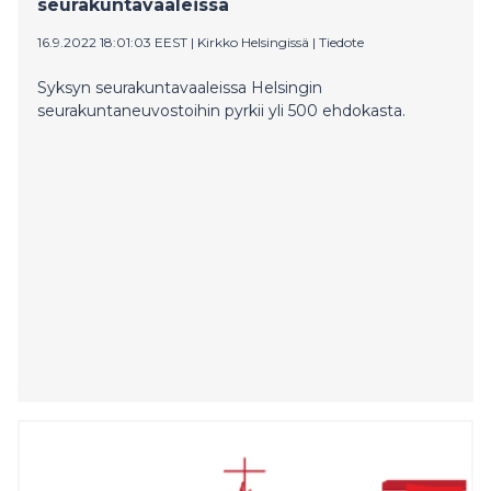
seurakuntavaaleissa
16.9.2022 18:01:03 EEST
|
Kirkko Helsingissä
|
Tiedote
Syksyn seurakuntavaaleissa Helsingin
seurakuntaneuvostoihin pyrkii yli 500 ehdokasta.