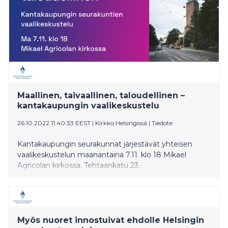
Maallinen, taivaallinen, taloudellinen –
kantakaupungin vaalikeskustelu
26.10.2022 11:40:33 EEST
|
Kirkko Helsingissä
|
Tiedote
Kantakaupungin seurakunnat järjestävät yhteisen
vaalikeskustelun maanantaina 7.11. klo 18 Mikael
Agricolan kirkossa, Tehtaankatu 23.
Myös nuoret innostuivat ehdolle Helsingin