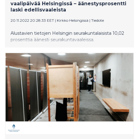
vaalipäivää Helsingissä – äänestysprosentti
laski edellisvaaleista
20.11.2022 20:28:33 EET
|
Kirkko Helsingissä
|
Tiedote
Alustavien tietojen Helsingin seurakuntalaisista 10,02
prosenttia äänesti seurakuntavaaleissa.