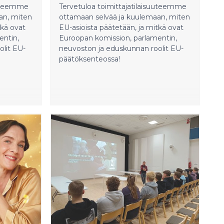
uuteemme
Tervetuloa toimittajatilaisuuteemme
an, miten
ottamaan selvää ja kuulemaan, miten
tkä ovat
EU-asioista päätetään, ja mitkä ovat
entin,
Euroopan komission, parlamentin,
lit EU-
neuvoston ja eduskunnan roolit EU-
päätöksenteossa!