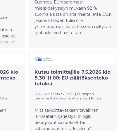
Suomea. Eurobarometri-
mielipidekyselyn mukaan 92 %
n
suomalaisista on sitä mieltä, että EU:n
Kutsu
jäsenvaltioiden tulisi olla
yhtenäisempiä vastatakseen nykyisiin
putoaa
globaaleihin haasteisiin.
-asioista
asti eri
-
ssion ja
2026 klo
Kutsu toimittajille 7.5.2026 klo
enteko
9.30–11.00: EU-päätöksenteko
tutuksi
17.4.2026 09:15:37 EEST
|
Euroopan
Kutsu
parlamentti – Suomen-toimisto
|
Kutsu
inen
Mitä tarkoittavatkaan tavallinen
lainsäätämisjärjestys, trilogit,
delegoidut säädökset tai
valtioneuvoston U-kirjelmä?