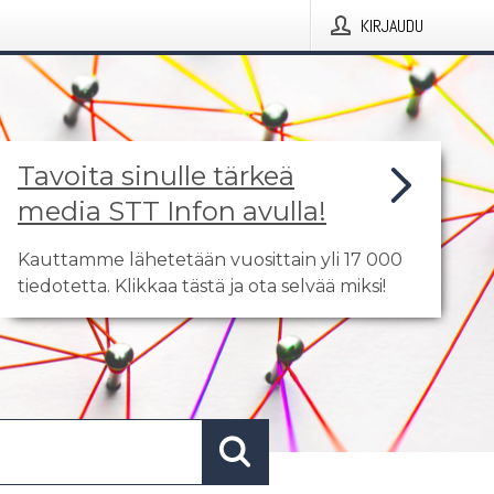
KIRJAUDU
Tavoita sinulle tärkeä
media STT Infon avulla!
Kauttamme lähetetään vuosittain yli 17 000
tiedotetta. Klikkaa tästä ja ota selvää miksi!