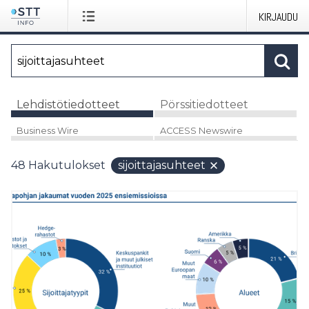
KIRJAUDU
Lehdistötiedotteet
Pörssitiedotteet
Business Wire
ACCESS Newswire
48
Hakutulokset
sijoittajasuhteet