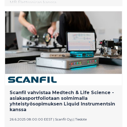
MB Elettronican kanssa.
Scanfil vahvistaa Medtech & Life Science -
asiakasportfoliotaan solmimalla
yhteistyösopimuksen Liquid Instrumentsin
kanssa
26.6.2025 08:00:00 EEST
|
Scanfil Oyj
|
Tiedote