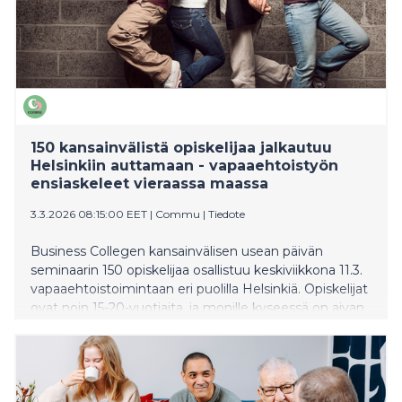
150 kansainvälistä opiskelijaa jalkautuu
Helsinkiin auttamaan - vapaaehtoistyön
ensiaskeleet vieraassa maassa
3.3.2026 08:15:00 EET
|
Commu
|
Tiedote
Business Collegen kansainvälisen usean päivän
seminaarin 150 opiskelijaa osallistuu keskiviikkona 11.3.
vapaaehtoistoimintaan eri puolilla Helsinkiä. Opiskelijat
ovat noin 15-20-vuotiaita, ja monille kyseessä on aivan
ensimmäinen kokemus auttamisesta ja
vapaaehtoistyöstä, vieläpä vieraassa maassa. Päivän
aikana opiskelijat jalkautuvat yli 20 eri kohteeseen
auttamaan esimerkiksi pakkaus-, järjestely- ja
lajittelutehtävissä, ruokajakelussa, lipaskeräyksissä sekä