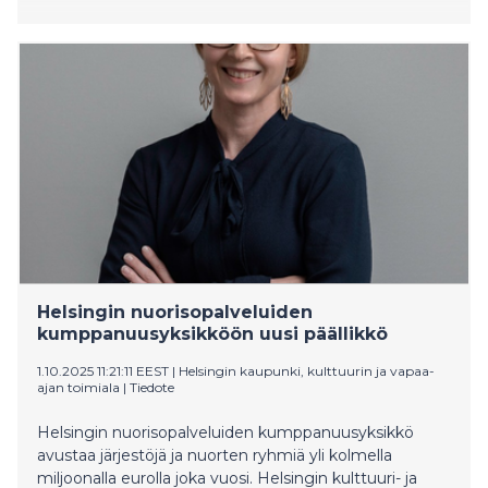
Helsingin nuorisopalveluiden
kumppanuusyksikköön uusi päällikkö
1.10.2025 11:21:11 EEST
|
Helsingin kaupunki, kulttuurin ja vapaa-
ajan toimiala
|
Tiedote
Helsingin nuorisopalveluiden kumppanuusyksikkö
avustaa järjestöjä ja nuorten ryhmiä yli kolmella
miljoonalla eurolla joka vuosi. Helsingin kulttuuri- ja